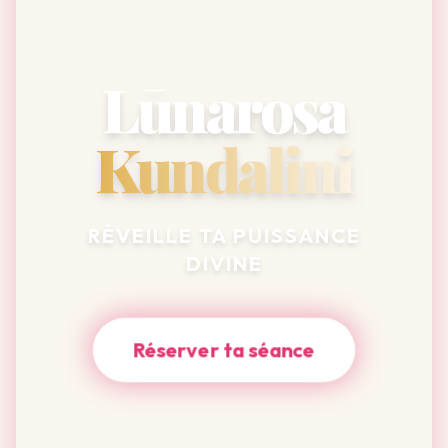
Lūnarosa
Kundalini
RÉVEILLE TA PUISSANCE
DIVINE
Réserver ta séance