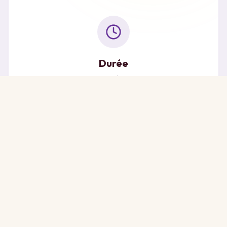
Durée
1h30 à 2h
Lieux
En présentiel ou à distance