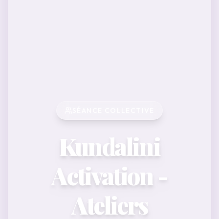
SÉANCE COLLECTIVE
Kundalini
Activation -
Ateliers