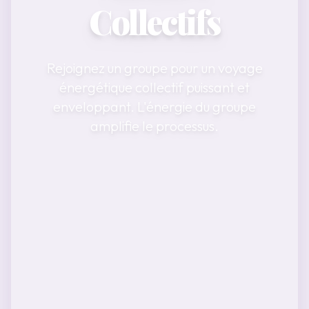
Collectifs
Rejoignez un groupe pour un voyage
énergétique collectif puissant et
enveloppant. L'énergie du groupe
amplifie le processus.