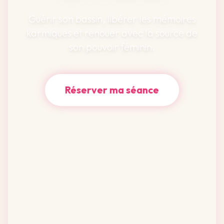
Guérir son bassin, libérer les mémoires
karmiques et renouer avec la source de
son pouvoir féminin.
Réserver ma séance