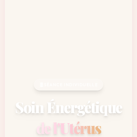
SÉANCE INDIVIDUELLE
Soin Énergétique
de l'Utérus