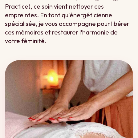
Practice), ce soin vient nettoyer ces
empreintes. En tant qu'énergéticienne
spécialisée, je vous accompagne pour libérer
ces mémoires et restaurer l'harmonie de
votre féminité.